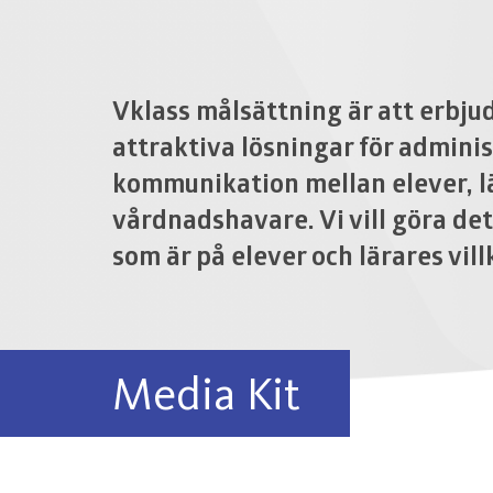
Vklass målsättning är att erbju
attraktiva lösningar för admini
kommunikation mellan elever, l
vårdnadshavare. Vi vill göra det
som är på elever och lärares vill
Media Kit