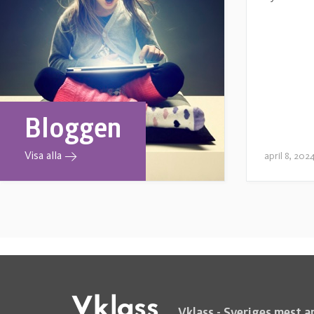
Bloggen
Visa alla
april 8, 202