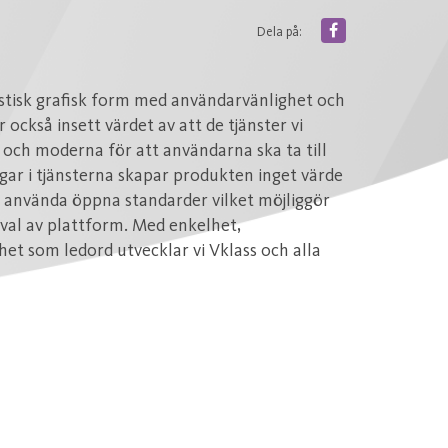
Dela på:
astisk grafisk form med användarvänlighet och
ar också insett värdet av att de tjänster vi
 och moderna för att användarna ska ta till
ngar i tjänsterna skapar produkten inget värde
tt använda öppna standarder vilket möjliggör
i val av plattform. Med enkelhet,
 som ledord utvecklar vi Vklass och alla