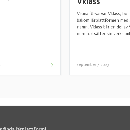
Vklass
Visma förvärvar Vklass, bol
bakom lärplattformen med
namn. Vklass blir en del av
men fortsätter sin verksamh
4
september 7, 2023