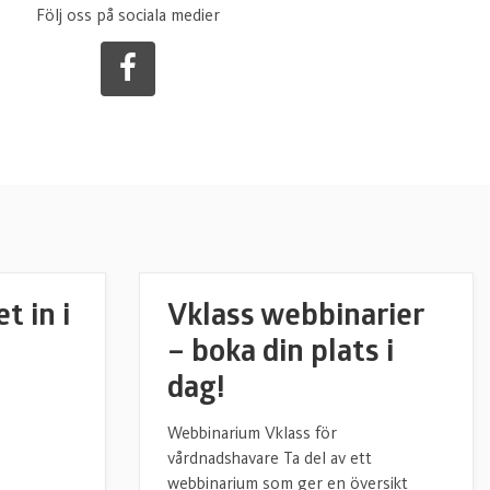
Följ oss på sociala medier
t in i
Vklass webbinarier
– boka din plats i
dag!
Webbinarium Vklass för
n
vårdnadshavare Ta del av ett
webbinarium som ger en översikt