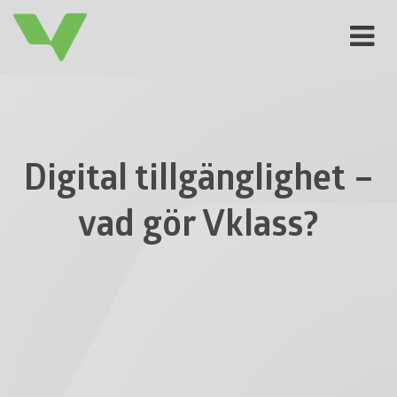
Toggle
navigat
Digital tillgänglighet –
vad gör Vklass?